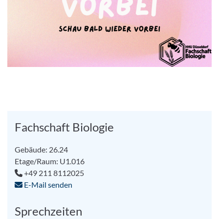
Bild vergrößern
Fachschaft Biologie
Gebäude: 26.24
Etage/Raum: U1.016
+49 211 8112025
E-Mail senden
Sprechzeiten